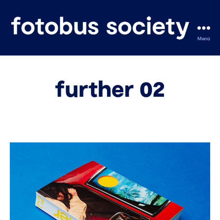
Menü
fotobus
society
further 02