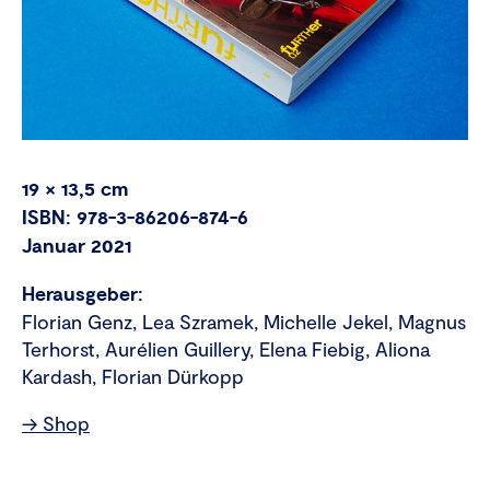
19 × 13,5 cm
ISBN: 978-3-86206-874-6
Januar 2021
Herausgeber:
Florian Genz, Lea Szramek, Michelle Jekel, Magnus
Terhorst, Aurélien Guillery, Elena Fiebig, Aliona
Kardash, Florian Dürkopp
→ Shop